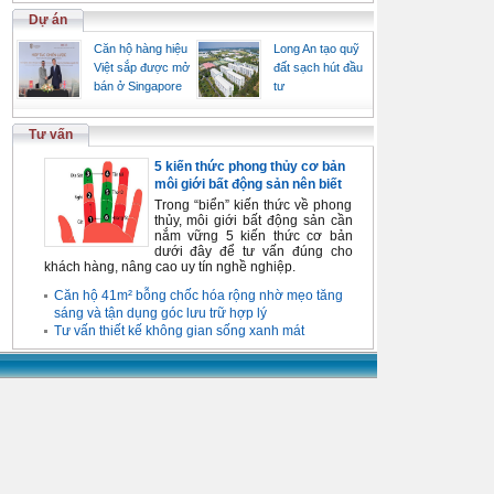
Dự án
Căn hộ hàng hiệu
Long An tạo quỹ
Việt sắp được mở
đất sạch hút đầu
bán ở Singapore
tư
Tư vấn
5 kiến thức phong thủy cơ bản
môi giới bất động sản nên biết
Trong “biển” kiến thức về phong
thủy, môi giới bất động sản cần
nắm vững 5 kiến thức cơ bản
dưới đây để tư vấn đúng cho
khách hàng, nâng cao uy tín nghề nghiệp.
Căn hộ 41m² bỗng chốc hóa rộng nhờ mẹo tăng
sáng và tận dụng góc lưu trữ hợp lý
Tư vấn thiết kế không gian sống xanh mát