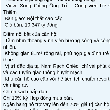
View: Sông Giồng Ông Tố – Công viên bờ 
Thiêm
Bàn giao: Nội thất cao cấp
Giá bán: 10,347 tỷ đồng
Điểm nổi bật của căn hộ:
Tầm nhìn thoáng vĩnh viễn hướng sông và công
nhiên.
Không gian 81m² rộng rãi, phù hợp gia đình trẻ
thuê.
Vị trí đắc địa tại Nam Rạch Chiếc, chỉ vài phú
và các tuyến giao thông huyết mạch.
Khu căn hộ cao cấp với hệ tiện ích chuẩn resor
và riêng tư.
Chính sách hấp dẫn:
Chỉ 10% ký Hợp đồng mua bán.
Ngân hàng hỗ trợ vay lên đến 70% giá trị căn hộ