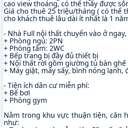
cao view thoáng, có thể thấy được sô
Giá cho thuê 25 triệu/tháng ( có thể t
cho khách thuê lâu dài ít nhất là 1 nă
- Nhà Full nội thất chuyển vào ở ngay
+ Phòng ngủ: 2PN
+ Phòng tắm: 2WC
+ Bếp trang bị đầy đủ thiết bị
+ Nội thất rời gồm giường tủ bàn ghế
+ Máy giặt, máy sấy, bình nóng lạnh, 
- Tiện ích dân cư miễn phí:
+ Bể bơi
+ Phòng gym
Nằm trong khu vực thuận tiện, căn hộ
như: