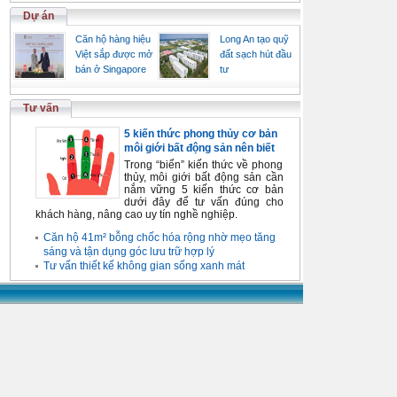
Dự án
Căn hộ hàng hiệu
Long An tạo quỹ
Việt sắp được mở
đất sạch hút đầu
bán ở Singapore
tư
Tư vấn
5 kiến thức phong thủy cơ bản
môi giới bất động sản nên biết
Trong “biển” kiến thức về phong
thủy, môi giới bất động sản cần
nắm vững 5 kiến thức cơ bản
dưới đây để tư vấn đúng cho
khách hàng, nâng cao uy tín nghề nghiệp.
Căn hộ 41m² bỗng chốc hóa rộng nhờ mẹo tăng
sáng và tận dụng góc lưu trữ hợp lý
Tư vấn thiết kế không gian sống xanh mát