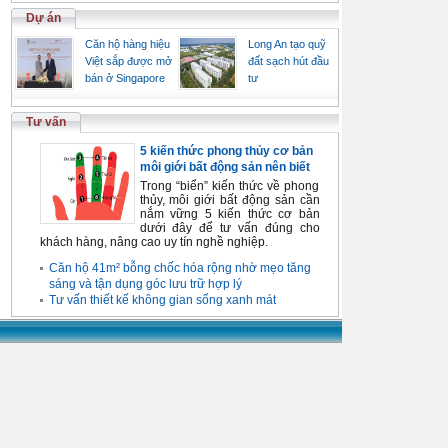
Dự án
Căn hộ hàng hiệu
Long An tạo quỹ
Việt sắp được mở
đất sạch hút đầu
bán ở Singapore
tư
Tư vấn
5 kiến thức phong thủy cơ bản
môi giới bất động sản nên biết
Trong “biển” kiến thức về phong
thủy, môi giới bất động sản cần
nắm vững 5 kiến thức cơ bản
dưới đây để tư vấn đúng cho
khách hàng, nâng cao uy tín nghề nghiệp.
Căn hộ 41m² bỗng chốc hóa rộng nhờ mẹo tăng
sáng và tận dụng góc lưu trữ hợp lý
Tư vấn thiết kế không gian sống xanh mát