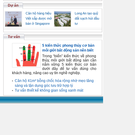
Dự án
Căn hộ hàng hiệu
Long An tạo quỹ
Việt sắp được mở
đất sạch hút đầu
bán ở Singapore
tư
Tư vấn
5 kiến thức phong thủy cơ bản
môi giới bất động sản nên biết
Trong “biển” kiến thức về phong
thủy, môi giới bất động sản cần
nắm vững 5 kiến thức cơ bản
dưới đây để tư vấn đúng cho
khách hàng, nâng cao uy tín nghề nghiệp.
Căn hộ 41m² bỗng chốc hóa rộng nhờ mẹo tăng
sáng và tận dụng góc lưu trữ hợp lý
Tư vấn thiết kế không gian sống xanh mát