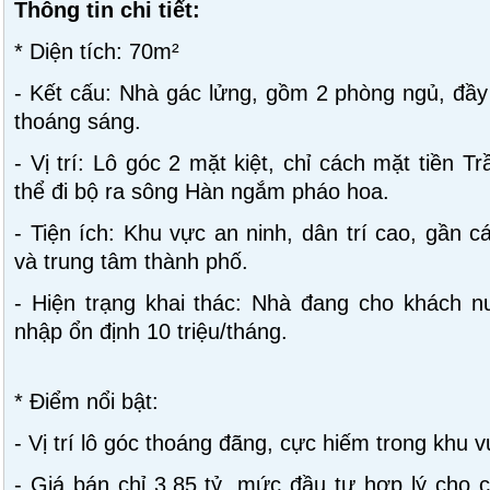
Thông tin chi tiết:
* Diện tích: 70m²
- Kết cấu: Nhà gác lửng, gồm 2 phòng ngủ, đầy 
thoáng sáng.
- Vị trí: Lô góc 2 mặt kiệt, chỉ cách mặt tiền
thể đi bộ ra sông Hàn ngắm pháo hoa.
- Tiện ích: Khu vực an ninh, dân trí cao, gần cá
và trung tâm thành phố.
- Hiện trạng khai thác: Nhà đang cho khách n
nhập ổn định 10 triệu/tháng.
* Điểm nổi bật:
- Vị trí lô góc thoáng đãng, cực hiếm trong khu v
- Giá bán chỉ 3,85 tỷ, mức đầu tư hợp lý cho c