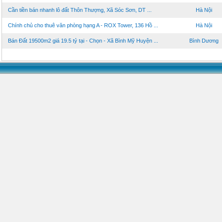
Cần tiền bán nhanh lô đất Thôn Thượng, Xã Sóc Sơn, DT ...
Hà Nội
Chính chủ cho thuê văn phòng hạng A - ROX Tower, 136 Hồ ...
Hà Nội
Bán Đất 19500m2 giá 19.5 tỷ tại - Chọn - Xã Bình Mỹ Huyện ...
Bình Dương