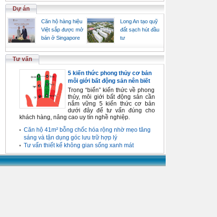
Dự án
Căn hộ hàng hiệu
Long An tạo quỹ
Việt sắp được mở
đất sạch hút đầu
bán ở Singapore
tư
Tư vấn
5 kiến thức phong thủy cơ bản
môi giới bất động sản nên biết
Trong “biển” kiến thức về phong
thủy, môi giới bất động sản cần
nắm vững 5 kiến thức cơ bản
dưới đây để tư vấn đúng cho
khách hàng, nâng cao uy tín nghề nghiệp.
Căn hộ 41m² bỗng chốc hóa rộng nhờ mẹo tăng
sáng và tận dụng góc lưu trữ hợp lý
Tư vấn thiết kế không gian sống xanh mát