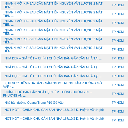
NHANH MỚI KỊP-SAU CĂN MẶT TIỀN NGUYỄN VĂN LƯỢNG 2 MẶT
TP HCM
TIỀN ...
NHANH MỚI KỊP-SAU CĂN MẶT TIỀN NGUYỄN VĂN LƯỢNG 2 MẶT
TP HCM
TIỀN ...
NHANH MỚI KỊP-SAU CĂN MẶT TIỀN NGUYỄN VĂN LƯỢNG 2 MẶT
TP HCM
TIỀN ...
NHANH MỚI KỊP-SAU CĂN MẶT TIỀN NGUYỄN VĂN LƯỢNG 2 MẶT
TP HCM
TIỀN ...
NHANH MỚI KỊP-SAU CĂN MẶT TIỀN NGUYỄN VĂN LƯỢNG 2 MẶT
TP HCM
TIỀN ...
NHANH MỚI KỊP-SAU CĂN MẶT TIỀN NGUYỄN VĂN LƯỢNG 2 MẶT
TP HCM
TIỀN ...
NHÀ ĐẸP – GIÁ TỐT – CHÍNH CHỦ CẦN BÁN GẤP CĂN NHÀ TẠI ...
TP HCM
NHÀ ĐẸP – GIÁ TỐT – CHÍNH CHỦ CẦN BÁN GẤP CĂN NHÀ TẠI ...
TP HCM
NHÀ ĐẸP – GIÁ TỐT – CHÍNH CHỦ CẦN BÁN GẤP CĂN NHÀ TẠI ...
TP HCM
KHU VỰC HIẾM NHÀ BÁN - NẰM NGAY TRUNG TÂM PHƯỜNG GÒ
TP HCM
VẤP - ...
CHÍNH CHỦ BÁN GẤP NHÀ ĐẸP HẺM THÔNG ĐƯỜNG 59 –
TP HCM
PHƯỜNG AN ...
Nhà bán đường Quang Trung P10 Gò Vấp
TP HCM
HOT HOT – CHÍNH CHỦ CẦN BÁN NHÀ 167/10/2 Đ. Huỳnh Văn Nghệ,
TP HCM
...
HOT HOT – CHÍNH CHỦ CẦN BÁN NHÀ 167/10/2 Đ. Huỳnh Văn Nghệ,
TP HCM
...