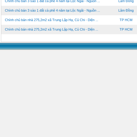
Chính chủ bán 3 sào 1 đất cà phê 4 năm tại Lộc Ngãi - Nguồn ...
Lâm Đồng
Chính chủ bán 3 sào 1 đất cà phê 4 năm tại Lộc Ngãi - Nguồn ...
Lâm Đồng
Chính chủ bán nhà 275,2m2 xã Trung Lập Hạ, Củ Chi - Diện ...
TP HCM
Chính chủ bán nhà 275,2m2 xã Trung Lập Hạ, Củ Chi - Diện ...
TP HCM