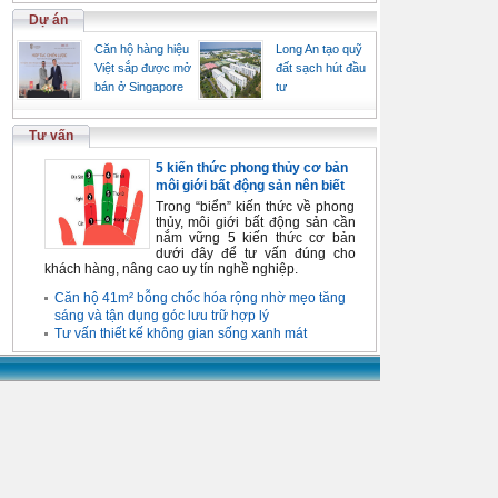
Dự án
Căn hộ hàng hiệu
Long An tạo quỹ
Việt sắp được mở
đất sạch hút đầu
bán ở Singapore
tư
Tư vấn
5 kiến thức phong thủy cơ bản
môi giới bất động sản nên biết
Trong “biển” kiến thức về phong
thủy, môi giới bất động sản cần
nắm vững 5 kiến thức cơ bản
dưới đây để tư vấn đúng cho
khách hàng, nâng cao uy tín nghề nghiệp.
Căn hộ 41m² bỗng chốc hóa rộng nhờ mẹo tăng
sáng và tận dụng góc lưu trữ hợp lý
Tư vấn thiết kế không gian sống xanh mát