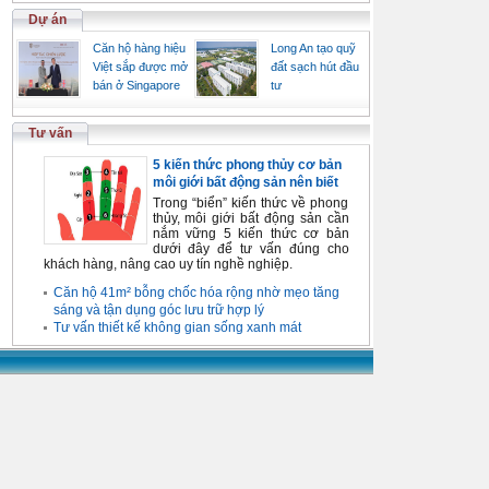
Dự án
Căn hộ hàng hiệu
Long An tạo quỹ
Việt sắp được mở
đất sạch hút đầu
bán ở Singapore
tư
Tư vấn
5 kiến thức phong thủy cơ bản
môi giới bất động sản nên biết
Trong “biển” kiến thức về phong
thủy, môi giới bất động sản cần
nắm vững 5 kiến thức cơ bản
dưới đây để tư vấn đúng cho
khách hàng, nâng cao uy tín nghề nghiệp.
Căn hộ 41m² bỗng chốc hóa rộng nhờ mẹo tăng
sáng và tận dụng góc lưu trữ hợp lý
Tư vấn thiết kế không gian sống xanh mát