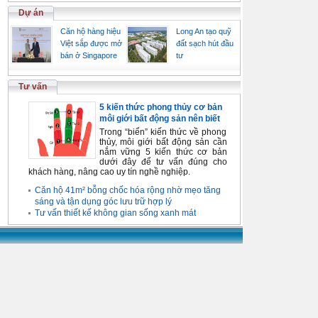
Dự án
Căn hộ hàng hiệu
Long An tạo quỹ
Việt sắp được mở
đất sạch hút đầu
bán ở Singapore
tư
Tư vấn
5 kiến thức phong thủy cơ bản
môi giới bất động sản nên biết
Trong “biển” kiến thức về phong
thủy, môi giới bất động sản cần
nắm vững 5 kiến thức cơ bản
dưới đây để tư vấn đúng cho
khách hàng, nâng cao uy tín nghề nghiệp.
Căn hộ 41m² bỗng chốc hóa rộng nhờ mẹo tăng
sáng và tận dụng góc lưu trữ hợp lý
Tư vấn thiết kế không gian sống xanh mát