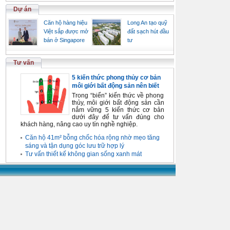
Dự án
Căn hộ hàng hiệu
Long An tạo quỹ
Việt sắp được mở
đất sạch hút đầu
bán ở Singapore
tư
Tư vấn
5 kiến thức phong thủy cơ bản
môi giới bất động sản nên biết
Trong “biển” kiến thức về phong
thủy, môi giới bất động sản cần
nắm vững 5 kiến thức cơ bản
dưới đây để tư vấn đúng cho
khách hàng, nâng cao uy tín nghề nghiệp.
Căn hộ 41m² bỗng chốc hóa rộng nhờ mẹo tăng
sáng và tận dụng góc lưu trữ hợp lý
Tư vấn thiết kế không gian sống xanh mát