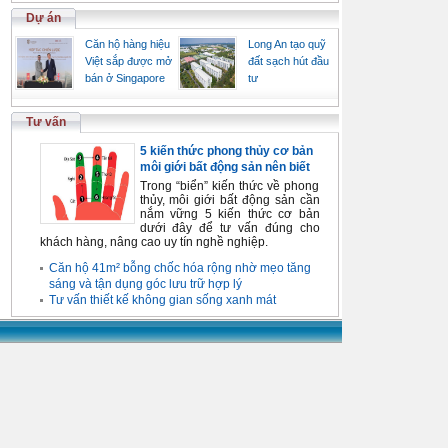
Dự án
Căn hộ hàng hiệu
Long An tạo quỹ
Việt sắp được mở
đất sạch hút đầu
bán ở Singapore
tư
Tư vấn
5 kiến thức phong thủy cơ bản
môi giới bất động sản nên biết
Trong “biển” kiến thức về phong
thủy, môi giới bất động sản cần
nắm vững 5 kiến thức cơ bản
dưới đây để tư vấn đúng cho
khách hàng, nâng cao uy tín nghề nghiệp.
Căn hộ 41m² bỗng chốc hóa rộng nhờ mẹo tăng
sáng và tận dụng góc lưu trữ hợp lý
Tư vấn thiết kế không gian sống xanh mát