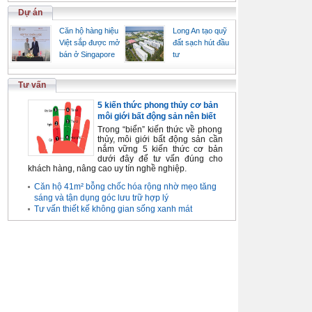
Dự án
Căn hộ hàng hiệu
Long An tạo quỹ
Việt sắp được mở
đất sạch hút đầu
bán ở Singapore
tư
Tư vấn
5 kiến thức phong thủy cơ bản
môi giới bất động sản nên biết
Trong “biển” kiến thức về phong
thủy, môi giới bất động sản cần
nắm vững 5 kiến thức cơ bản
dưới đây để tư vấn đúng cho
khách hàng, nâng cao uy tín nghề nghiệp.
Căn hộ 41m² bỗng chốc hóa rộng nhờ mẹo tăng
sáng và tận dụng góc lưu trữ hợp lý
Tư vấn thiết kế không gian sống xanh mát