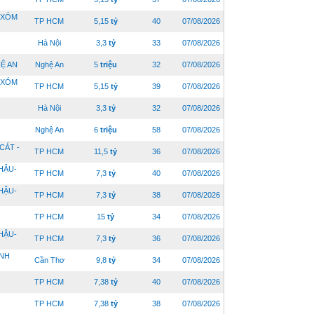
.XÓM
TP HCM
5,15
tỷ
40
07/08/2026
Hà Nội
3,3
tỷ
33
07/08/2026
HỆ AN
Nghệ An
5
triệu
32
07/08/2026
.XÓM
TP HCM
5,15
tỷ
39
07/08/2026
Hà Nội
3,3
tỷ
32
07/08/2026
Nghệ An
6
triệu
58
07/08/2026
CÁT -
TP HCM
11,5
tỷ
36
07/08/2026
HẬU-
TP HCM
7,3
tỷ
40
07/08/2026
HẬU-
TP HCM
7,3
tỷ
38
07/08/2026
TP HCM
15
tỷ
34
07/08/2026
HẬU-
TP HCM
7,3
tỷ
36
07/08/2026
ÌNH
Cần Thơ
9,8
tỷ
34
07/08/2026
TP HCM
7,38
tỷ
40
07/08/2026
TP HCM
7,38
tỷ
38
07/08/2026