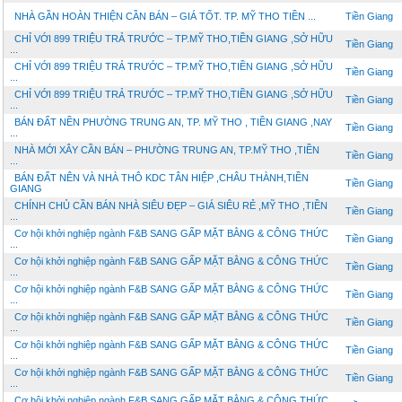
NHÀ GẦN HOÀN THIỆN CẦN BÁN – GIÁ TỐT. TP. MỸ THO TIỀN ...
Tiền Giang
CHỈ VỚI 899 TRIỆU TRẢ TRƯỚC – TP.MỸ THO,TIỀN GIANG ,SỞ HỮU
Tiền Giang
...
CHỈ VỚI 899 TRIỆU TRẢ TRƯỚC – TP.MỸ THO,TIỀN GIANG ,SỞ HỮU
Tiền Giang
...
CHỈ VỚI 899 TRIỆU TRẢ TRƯỚC – TP.MỸ THO,TIỀN GIANG ,SỞ HỮU
Tiền Giang
...
BÁN ĐẤT NỀN PHƯỜNG TRUNG AN, TP. MỸ THO , TIỀN GIANG ,NAY
Tiền Giang
...
NHÀ MỚI XÂY CẦN BÁN – PHƯỜNG TRUNG AN, TP.MỸ THO ,TIỀN
Tiền Giang
...
BÁN ĐẤT NÊN VÀ NHÀ THÔ KDC TÂN HIỆP ,CHÂU THÀNH,TIỀN
Tiền Giang
GIANG
CHÍNH CHỦ CẦN BÁN NHÀ SIÊU ĐẸP – GIÁ SIÊU RẺ ,MỸ THO ,TIỀN
Tiền Giang
...
Cơ hội khởi nghiệp ngành F&B SANG GẤP MẶT BẰNG & CÔNG THỨC
Tiền Giang
...
Cơ hội khởi nghiệp ngành F&B SANG GẤP MẶT BẰNG & CÔNG THỨC
Tiền Giang
...
Cơ hội khởi nghiệp ngành F&B SANG GẤP MẶT BẰNG & CÔNG THỨC
Tiền Giang
...
Cơ hội khởi nghiệp ngành F&B SANG GẤP MẶT BẰNG & CÔNG THỨC
Tiền Giang
...
Cơ hội khởi nghiệp ngành F&B SANG GẤP MẶT BẰNG & CÔNG THỨC
Tiền Giang
...
Cơ hội khởi nghiệp ngành F&B SANG GẤP MẶT BẰNG & CÔNG THỨC
Tiền Giang
...
Cơ hội khởi nghiệp ngành F&B SANG GẤP MẶT BẰNG & CÔNG THỨC