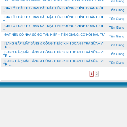
Tiền Giang
...
GIÁ TỐT ĐẦU TƯ - BÁN ĐẤT MẶT TIỀN ĐƯỜNG CHÍNH ĐOÀN GIỎI
Tiền Giang
– ...
GIÁ TỐT ĐẦU TƯ - BÁN ĐẤT MẶT TIỀN ĐƯỜNG CHÍNH ĐOÀN GIỎI
Tiền Giang
– ...
GIÁ TỐT ĐẦU TƯ - BÁN ĐẤT MẶT TIỀN ĐƯỜNG CHÍNH ĐOÀN GIỎI
Tiền Giang
– ...
ĐẤT NỀN CÓ NHÀ SỔ ĐỎ TÂN HIỆP – TIỀN GIANG, CƠ HỘI ĐẦU TƯ
Tiền Giang
...
[SANG GẤP] MẶT BẰNG & CÔNG THỨC KINH DOANH TRÀ SỮA – VỊ
Tiền Giang
TRÍ ...
[SANG GẤP] MẶT BẰNG & CÔNG THỨC KINH DOANH TRÀ SỮA – VỊ
Tiền Giang
TRÍ ...
[SANG GẤP] MẶT BẰNG & CÔNG THỨC KINH DOANH TRÀ SỮA – VỊ
Tiền Giang
TRÍ ...
1
2