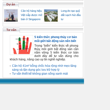
Dự án
Căn hộ hàng hiệu
Long An tạo quỹ
Việt sắp được mở
đất sạch hút đầu
bán ở Singapore
tư
Tư vấn
5 kiến thức phong thủy cơ bản
môi giới bất động sản nên biết
Trong “biển” kiến thức về phong
thủy, môi giới bất động sản cần
nắm vững 5 kiến thức cơ bản
dưới đây để tư vấn đúng cho
khách hàng, nâng cao uy tín nghề nghiệp.
Căn hộ 41m² bỗng chốc hóa rộng nhờ mẹo tăng
sáng và tận dụng góc lưu trữ hợp lý
Tư vấn thiết kế không gian sống xanh mát